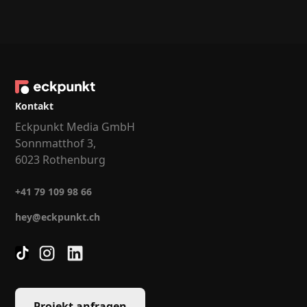
Kontakt
Eckpunkt Media GmbH
Sonnmatthof 3,
6023 Rothenburg
+41 79 109 98 66
hey@eckpunkt.ch
Projekt anfragen