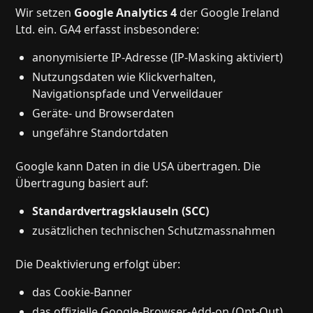
Wir setzen
Google Analytics 4
der Google Ireland
Ltd. ein. GA4 erfasst insbesondere:
anonymisierte IP-Adresse (IP-Masking aktiviert)
Nutzungsdaten wie Klickverhalten,
Navigationspfade und Verweildauer
Geräte- und Browserdaten
ungefähre Standortdaten
Google kann Daten in die USA übertragen. Die
Übertragung basiert auf:
Standardvertragsklauseln (SCC)
zusätzlichen technischen Schutzmassnahmen
Die Deaktivierung erfolgt über:
das Cookie-Banner
das offizielle Google-Browser-Add-on (Opt-Out)