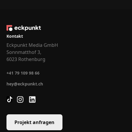
Kontakt
Eckpunkt Media GmbH
Sonnmatthof 3,
6023 Rothenburg
+41 79 109 98 66
hey@eckpunkt.ch
Projekt anfragen